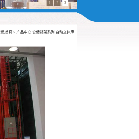
1
2
3
置:
首页
>
产品中心
仓储货架系列
自动立体库