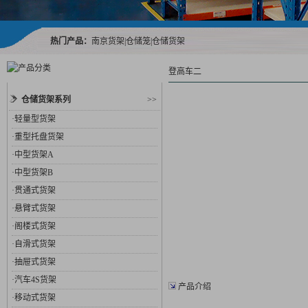
热门产品：
南京货架
|
仓储笼
|
仓储货架
登高车二
仓储货架系列
>>
·
轻量型货架
·
重型托盘货架
·
中型货架A
·
中型货架B
·
贯通式货架
·
悬臂式货架
·
阁楼式货架
·
自滑式货架
·
抽屉式货架
·
汽车4S货架
产品介绍
·
移动式货架